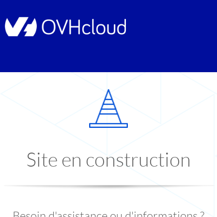
Site en construction
Besoin d'assistance ou d'informations ?